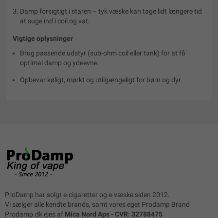
Damp forsigtigt i staren – tyk væske kan tage lidt længere tid
at suge ind i coil og vat.
Vigtige oplysninger
Brug passende udstyr (sub-ohm coil eller tank) for at få
optimal damp og ydeevne.
Opbevar køligt, mørkt og utilgængeligt for børn og dyr.
ProDamp har solgt e-cigaretter og e-væske siden 2012.
Vi sælger alle kendte brands, samt vores eget Prodamp Brand
Prodamp.dk ejes af
Mica Nord Aps - CVR: 32788475