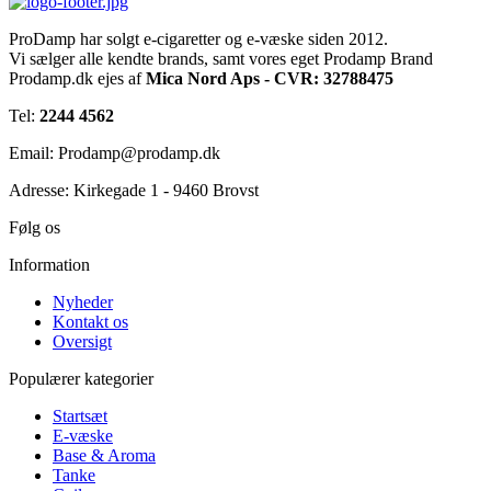
ProDamp har solgt e-cigaretter og e-væske siden 2012.
Vi sælger alle kendte brands, samt vores eget Prodamp Brand
Prodamp.dk ejes af
Mica Nord Aps - CVR: 32788475
Tel:
2244 4562
Email: Prodamp@prodamp.dk
Adresse: Kirkegade 1 - 9460 Brovst
Følg os
Information
Nyheder
Kontakt os
Oversigt
Populærer kategorier
Startsæt
E-væske
Base & Aroma
Tanke