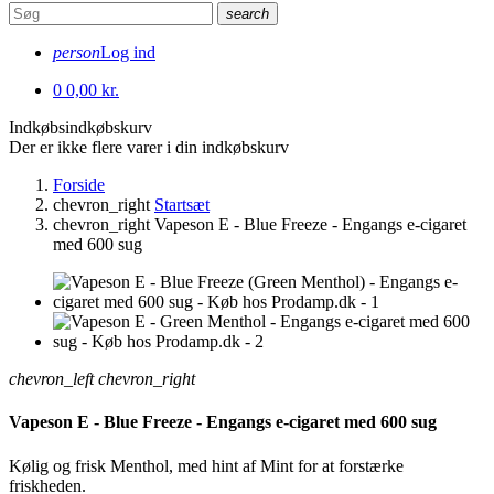
search
person
Log ind
0
0,00 kr.
Indkøbsindkøbskurv
Der er ikke flere varer i din indkøbskurv
Forside
chevron_right
Startsæt
chevron_right
Vapeson E - Blue Freeze - Engangs e-cigaret
med 600 sug
chevron_left
chevron_right
Vapeson E - Blue Freeze - Engangs e-cigaret med 600 sug
Kølig og frisk Menthol, med hint af Mint for at forstærke
friskheden.