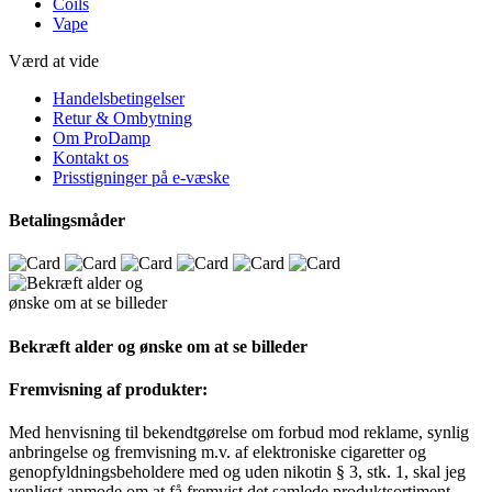
Coils
Vape
Værd at vide
Handelsbetingelser
Retur & Ombytning
Om ProDamp
Kontakt os
Prisstigninger på e-væske
Betalingsmåder
Bekræft alder og ønske om at se billeder
Fremvisning af produkter:
Med henvisning til bekendtgørelse om forbud mod reklame, synlig
anbringelse og fremvisning m.v. af elektroniske cigaretter og
genopfyldningsbeholdere med og uden nikotin § 3, stk. 1, skal jeg
venligst anmode om at få fremvist det samlede produktsortiment.