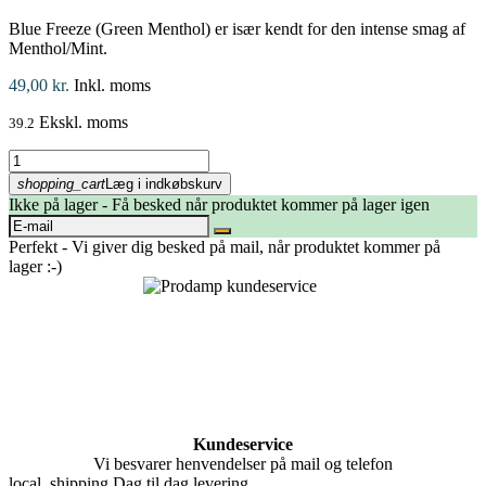
Blue Freeze (Green Menthol) er især kendt for den intense smag af
Menthol/Mint.
49,00 kr.
Inkl. moms
Ekskl. moms
39.2
shopping_cart
Læg i indkøbskurv
Ikke på lager - Få besked når produktet kommer på lager igen
Perfekt - Vi giver dig besked på mail, når produktet kommer på
lager :-)
Kundeservice
Vi besvarer henvendelser på mail og telefon
local_shipping
Dag til dag levering