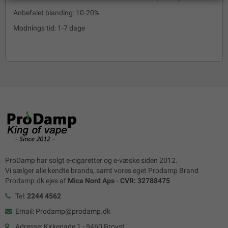
Anbefalet blanding: 10-20%
Modnings tid: 1-7 dage
ProDamp har solgt e-cigaretter og e-væske siden 2012.
Vi sælger alle kendte brands, samt vores eget Prodamp Brand
Prodamp.dk ejes af
Mica Nord Aps - CVR: 32788475
Tel:
2244 4562
Email: Prodamp@prodamp.dk
Adresse: Kirkegade 1 - 9460 Brovst