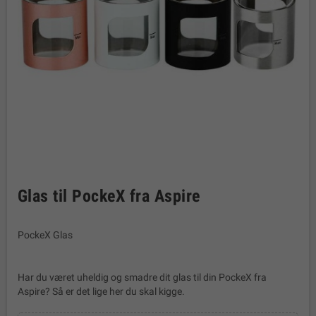
Glas til PockeX fra Aspire
PockeX Glas
Har du været uheldig og smadre dit glas til din PockeX fra
Aspire? Så er det lige her du skal kigge.