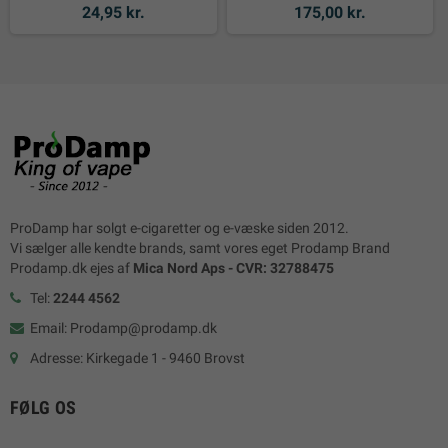
24,95 kr.
175,00 kr.
ProDamp har solgt e-cigaretter og e-væske siden 2012.
Vi sælger alle kendte brands, samt vores eget Prodamp Brand
Prodamp.dk ejes af
Mica Nord Aps - CVR: 32788475
Tel:
2244 4562
Email: Prodamp@prodamp.dk
Adresse: Kirkegade 1 - 9460 Brovst
FØLG OS