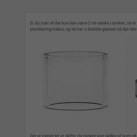
Er du træt af der kun kan være 2 ml væske i tanken, så er
plombering indeni, og så har vi Bobble glasset så den bliv
Det er meget let at skifte, da tanken kan skilles af som på