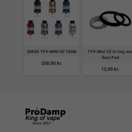
SMOK TFV-MINI V2 TANK
TFV-Mini V2 O-ring an
Seal Pad
208,00 kr.
12,00 kr.