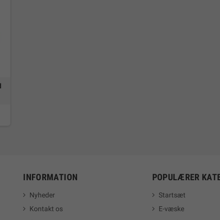
d
INFORMATION
POPULÆRER KAT
Nyheder
Startsæt
Kontakt os
E-væske