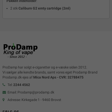
Pakken indeholder
:
2 stk
Caliburn G2 emty cartridge (2ml)
ProDamp har solgt e-cigaretter og e-væske siden 2012.
Vi sælger alle kendte brands, samt vores eget Prodamp Brand
Prodamp.dk ejes af
Mica Nord Aps - CVR: 32788475
Tel:
2244 4562
Email: Prodamp@prodamp.dk
Adresse: Kirkegade 1 - 9460 Brovst